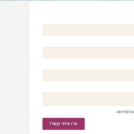
שום למדרשה
צרו איתי קשר!