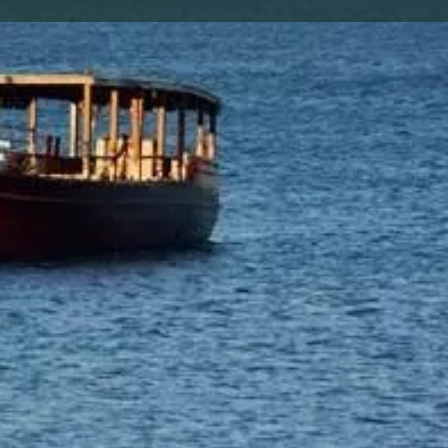
ראשי
וידיאו