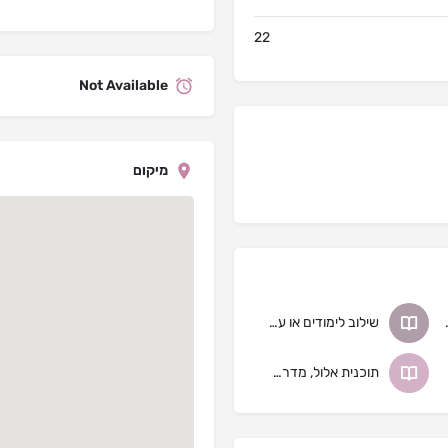
22
Not Available
מיקום
הוראה
שילוב לימודים או עבודה
תוכנית אלול, מדרשת אלול