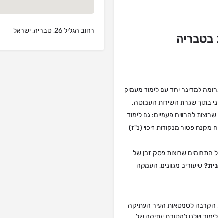
רחוב הגליל 26, טבריה, ישראל
 בטבריה
רומה למדינה יחד עם לימוד מעמיק
ורני בתוך שגרת השירות העמוסה.
שרוצות להרוויח פעמיים: גם לימוד
מקנה פטור מנקודות זיכוי (נ"ז)
ל התחומים שרוצות פסק זמן של
נית?
שיעורים מגוונים, העמקה
 הקרבה לסמטאות העיר העתיקה
הלימוד שלנו למסורת עתיקה של