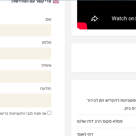
צרי קשר עם המדרשה:
שם
טלפון
אימייל
הודעה
עוניינות להקדיש זמן לבירור
ים בהן.
אני פונה לגבי התעניינות ברי
ממלא מקום הרב דודו שלום
דתי לאומי