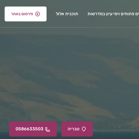
ם פתוחים וימי עיון במדרשות
תוכנית אלול
פירסום באתר
טבריה
0586633503