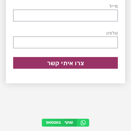
מייל
טלפון
צרו איתי קשר
שתף בווטסאפ