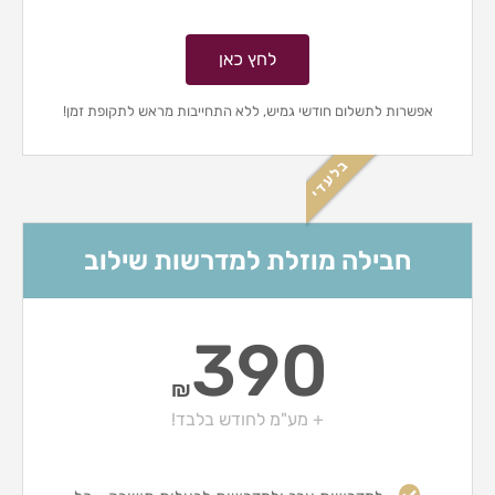
לחץ כאן
אפשרות לתשלום חודשי גמיש, ללא התחייבות מראש לתקופת זמן!
בלעדי
חבילה מוזלת למדרשות שילוב
390
₪
+ מע"מ לחודש בלבד!