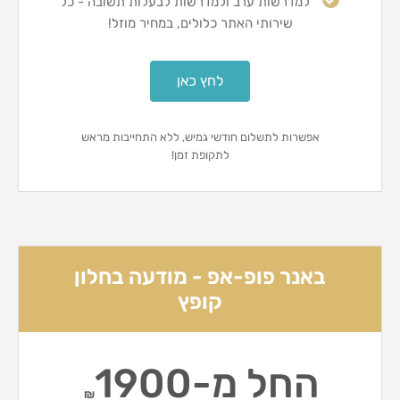
למדרשות ערב ולמדרשות לבעלות תשובה - כל
שירותי האתר כלולים, במחיר מוזל!
לחץ כאן
אפשרות לתשלום חודשי גמיש, ללא התחייבות מראש
לתקופת זמן!
באנר פופ-אפ - מודעה בחלון
קופץ
החל מ-1900
₪