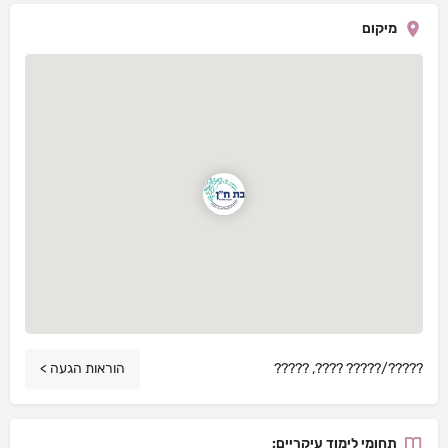
מיקום
?????/????? ????, ?????
הוראות הגעה >
תחומי לימוד עיקריים: