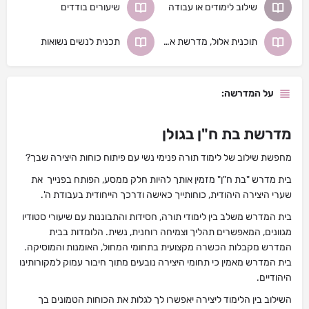
שילוב לימודים או עבודה
שיעורים בודדים
תוכנית אלול, מדרשת אלול
תכנית לנשים נשואות
על המדרשה:
מדרשת בת ח"ן בגולן
מחפשת שילוב של לימוד תורה פנימי נשי עם פיתוח כוחות היצירה שבך?
בית מדרש "בת ח"ן" מזמין אותך להיות חלק ממסע, הפותח בפנייך את
שערי היצירה היהודית, כוחותייך כאישה ודרכך הייחודית בעבודת ה'.
בית המדרש משלב בין לימודי תורה, חסידות והתבוננות עם שיעורי סטודיו
מגוונים, המאפשרים תהליך וצמיחה רוחנית, נשית. הלומדות בבית
המדרש מקבלות הכשרה מקצועית בתחומי המחול, האומנות והמוסיקה.
בית המדרש מאמין כי תחומי היצירה נובעים מתוך חיבור עמוק למקורותינו
היהודיים.
השילוב בין הלימוד ליצירה יאפשרו לך לגלות את הכוחות הטמונים בך