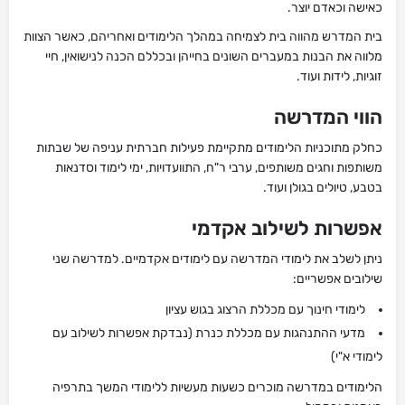
כאישה וכאדם יוצר.
בית המדרש מהווה בית לצמיחה במהלך הלימודים ואחריהם, כאשר הצוות
מלווה את הבנות במעברים השונים בחייהן ובכללם הכנה לנישואין, חיי
זוגיות, לידות ועוד.
הווי המדרשה
כחלק מתוכניות הלימודים מתקיימת פעילות חברתית עניפה של שבתות
משותפות וחגים משותפים, ערבי ר"ח, התוועדויות, ימי לימוד וסדנאות
בטבע, טיולים בגולן ועוד.
אפשרות לשילוב אקדמי
ניתן לשלב את לימודי המדרשה עם לימודים אקדמיים. למדרשה שני
שילובים אפשריים:
לימודי חינוך עם מכללת הרצוג בגוש עציון
מדעי ההתנהגות עם מכללת כנרת (נבדקת אפשרות לשילוב עם
לימודי א"י)
הלימודים במדרשה מוכרים כשעות מעשיות ללימודי המשך בתרפיה