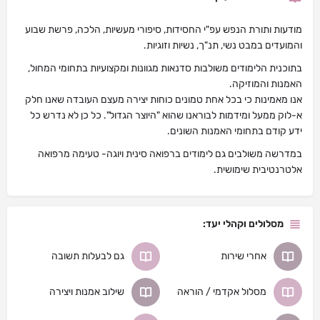
מודעות ותורת הנפש עפ"י החסידות, סיפורי מעשיות, הלכה, פרשת שבוע
והמועדים במבט נשי, תנ"ך, נשיות וזוגיות.
בתוכנית הלימודים משולבות סדנאות מגוונות ומקצועיות בתחומי המחול,
האמנות והמוזיקה.
אנו מאמינות כי בכל אחת טמונים כוחות יצירה מעצם העובדה שאנו חלק
א-לוק ממעל ומידמות לבוראנו שהוא "היוצר הגדול". כל כן לא נדרש כל
ידע קודם בתחומי האמנות השונים.
במדרשה משולבים גם לימודים ברפואה סינית ויוגה- טעימה מרפואה
אלטרנטיבית שימושית.
מסלולים וקהלי יעד:
אחרי שירות
גם לבעלות תשובה
מסלול אקדמי / הוראה
שילוב אמנות ויצירה