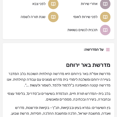
אחרי שירות
לפני צבא
לפני שירות לאומי
שנת תורה לשמה
תכנית לנשים נשואות
על המדרשה:
מדרשת באר ירוחם
מדרשת אמי"ת באר בירוחם היא מדרשה קהילתית השוכנת בלב המדבר
בעיירה ירוחם ומשלבת לימודי בית מדרש מגוונים עם עבודה קהילתית. אנו
מדרשה קטנה המאמינה ב"ללמוד וללמד, לשמור ולעשות ...".
בלב בית-המדרש תורת חיים, הנלמדת בשיעורים וב'סדרים', בלימוד עצמי
ובחבורה, ביצירה ובכתיבה, מספרים ומאנשים.
בין השיעורים: גמרא בעיון ובבקיאות, תנ"ך- בקיאות ופרשנות, מדרש
ואגדה, מחשבת ישראל, הלכה ומחשבת ההלכה, חסידות, פרשת שבוע,