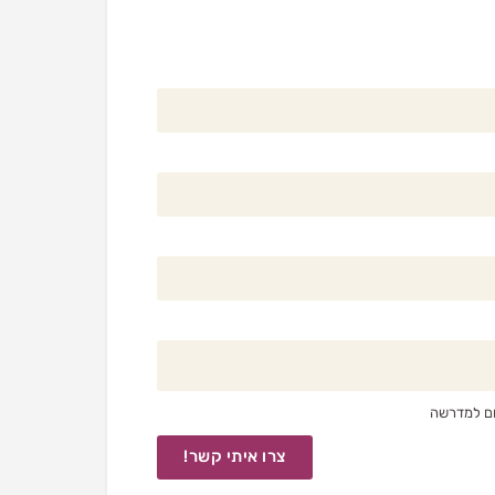
שום למדרשה
צרו איתי קשר!