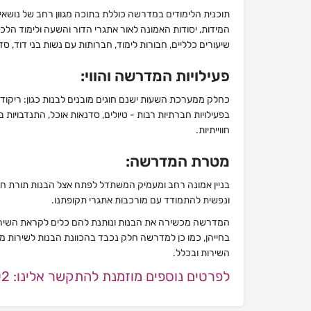
תוכנית הלימודים במדרשה כוללת בתוכה מגוון רחב של נושאים 
המידות, יסודות האמונה לאור אתגרי הדור והשעה ולימוד הלכ
שיעורים כלליים, חבורות לימוד, חברותות עם נשות בני דוד, סדנ
פעילויות המדרשה והווי:
כחלק ממערכת השעות ישנם חוגים מובנים לבנות כגון: ריקוד,
בפעילויות חברתיות רבות - טיולים, סדנאות אוכל, התנדבויות 
חווייתיות.
מטרת המדרשה:
בניין אמונה רחב ומעמיק המשתדל לפתח אצל הבנות תורת חיים,
ונפשית להתמודד עם מורכבות אתגרי תקופתנו.
המדרשה מכשירה את הבנות ונותנת להם כלים לקראת השירות
בחייהן, כמו כן למדרשה חלק נכבד בהכוונת הבנות לשירות משמ
השירות ובכלל.
לפרטים נוספים מוזמנת להתקשר אלינו: 073-7576102