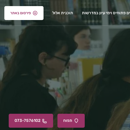
ם פתוחים וימי עיון במדרשות
תוכנית אלול
פירסום באתר
תפוח
073-7576102