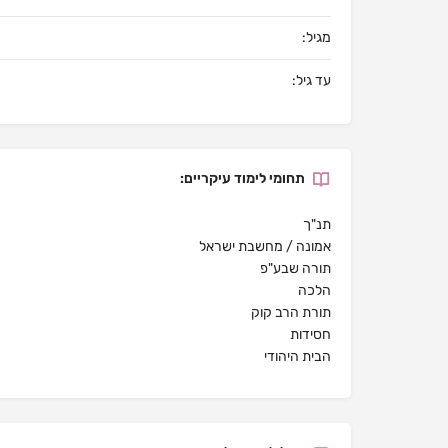
מגיל:
עד גיל:
תחומי לימוד עיקריים:
תנ"ך
אמונה / מחשבת ישראל
תורה שבע"פ
הלכה
תורת הרב קוק
חסידות
הבית היהודי