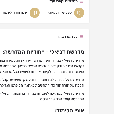
מסלולים וקהלי יעד:
לפני שירות לאומי
שנת תורה לשמה
על המדרשה:
מדרשת דניאלי - ייחודיות המדרשה:
מדרשת דניאלי- בני דוד הינה מדרשה ייחודית המכשירה בנות 
לקראת השירות ולקראת השלבים הבאים בחייהן. המדרשה מת
האמוני-רוחני ומתוך כך לקיחת אחריות לאומית בכל מרחבי הח
הדגש הינו על בניית עולם רוחני רחב ומעמיק המאפשר קבלת א
עולמה של תורה תוך כדי התחשבות באתגרי תקופתנו הגדולה
מדרשת דניאלי משתייכת למוסדות בני דוד בראשות הרב אלי סד
המדרשה עומד הרב שחר ורטמן.
אופי הלימוד: