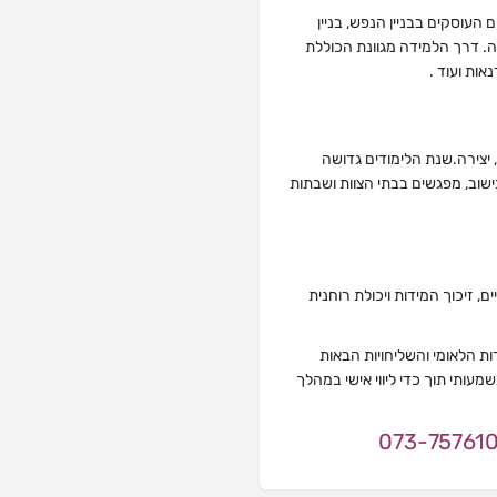
העוסקים בבניין הנפש, בניין
ה. דרך הלמידה מגוונת הכוללת
אות ועוד .
 יצירה.שנת הלימודים גדושה
בישוב, מפגשים בבתי הצוות ושבתות
 זיכוך המידות ויכולת רוחנית
 הלאומי והשליחויות הבאות
עותי תוך כדי ליווי אישי במהלך