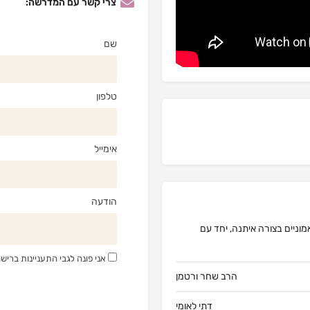
צרי קשר עם המדרשה:
שם
טלפון
אימייל
הודעה
וניים בצורה איתנה, יחד עם
אני פונה לגבי התעניינות ברי
הרב שחר ורטמן
דתי לאומי