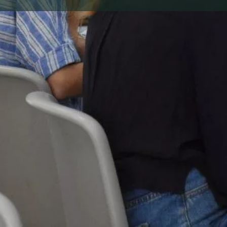
אירועים
הרשמה
מסלו
0
התקשרי עכשיו
נווט
שתף
גלריית תמונות