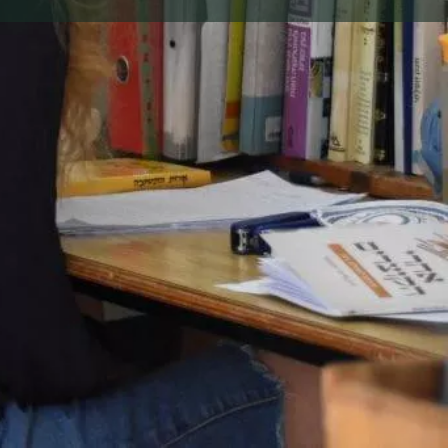
ראשי
וידיאו