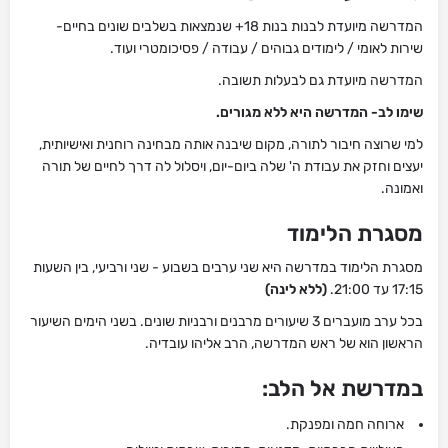
המדרשה מיועדת לבנות בנות 18+ שנמצאות בשלבים שונים בחיים-
שירות לאומי / לימודים גבוהים / עבודה / פסיכומטרי ועוד.
המדרשה מיועדת גם לבעלות תשובה.
שימו לב- המדרשה היא ללא מגורים.
למי שרוצה חיבור לתורה, מקום שיבנה אותה מבחינה רוחנית ואישיותית,
יעצים וחזק את עבודת ה' שלה ביום-יום, ויסלול לה דרך לחיים של תורה
ואמונה.
מסגרת הלימוד
מסגרת הלימוד במדרשה היא שני ערבים בשבוע - שני ורביעי, בין השעות
17:15 עד 21:00.
(ללא לינה)
בכל ערב מועברים 3 שיעורים מרבנים ורבניות שונים. בשני הימים השיעור
הראשון הוא של ראש המדרשה, הרב אליהו עובדיה.
במדרשת אל הלב:
ארוחה חמה ומפנקת.