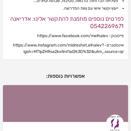
פעילויות חברתיות: סדנאות, מסיבות, שבתות וטיולים...
ייעוץ וקשר אישי עם צוות המדרשה.
לפרטים נוספים מוזמנת להתקשר אלינו: אדריאנה
0542269671
פייסבוק- https://www.facebook.com/melhalev
אינסטגרם- https://www.instagram.com/midreshet.elhalev?
igsh=MTlpZHRsa2kxNnI1aQ%3D%3D&utm_source=qr
אפשרויות נוספות: