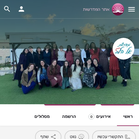
מדרשת אל הלב
מדרשת שילוב לבנות 18+
ירושלים
055-553-3044
ראשי
אירועים
הרשמה
מסלולים
0
התקשרי עכשיו
נווט
שתף