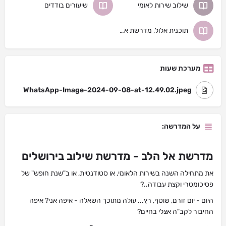
שילוב שירות לאומי
שיעורים בודדים
תוכנית אלול, מדרשת אלול
מערכת שעות
WhatsApp-Image-2024-09-08-at-12.49.02.jpeg
על המדרשה:
מדרשת אל הלב - מדרשת שילוב בירושלים
את מתחילה השנה בשירות הלאומי, או סטודנטית, או ב"שנת חופש" של
פסיכומטרי וקצת עבודה..?
היום - יום זורם, שוטף, רץ... עולה מתוכך השאלה - איפה אני? איפה
החיבור לקב"ה אצלי בחיים?