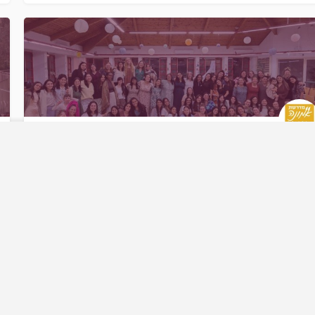
דרשת אמונה בארי
רשה המשלבת לימוד בתוך החיים
באתר
פרדס חנה
מדרשות באזור המרכז
+3
ה
הרשמה למדרשות
יעוץ והכוונה
 מיקום
ימים פתוחים