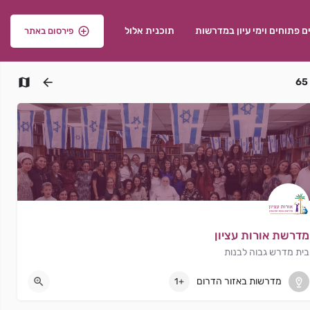
ם פתוחים וימי עיון במדרשות
תוכנית אלול
פירסום באתר
65
מדרשת אורות עציון
בית מדרש גבוה לבנות
גבעת וושינגטון
מדרשות באזור הדרום
+1